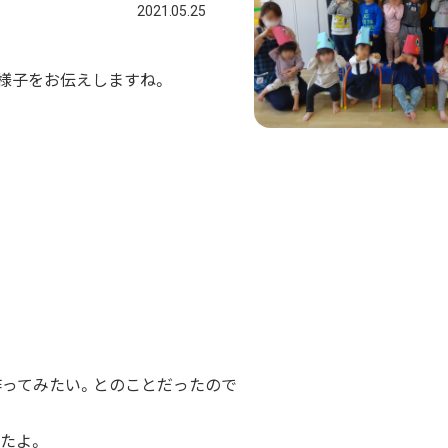
2021.05.25
様子をお伝えしますね。
作ってみたい。とのことだったので
たよ。