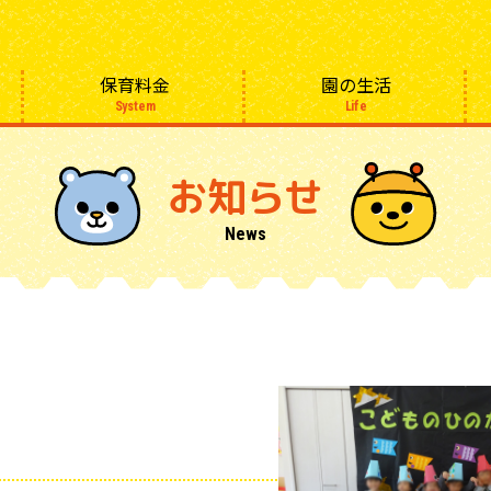
保育料金
園の生活
System
Life
お知らせ
News