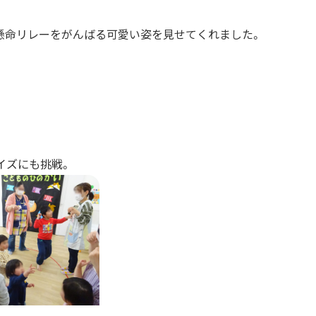
懸命リレーをがんばる可愛い姿を見せてくれました。
イズにも挑戦。