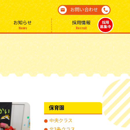
お問い合わせ
お知らせ
採用情報
採用
募集中
News
Recruit
保育園
中央クラス
北3条クラス