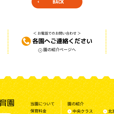
BACK
＜ お電話でのお問い合わせ ＞
各園へご連絡ください
園の紹介ページへ
当園について
園の紹介
保育料金
中央クラス
北