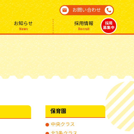
お問い合わせ
お知らせ
採用情報
採用
募集中
News
Recruit
保育園
中央クラス
北3条クラス