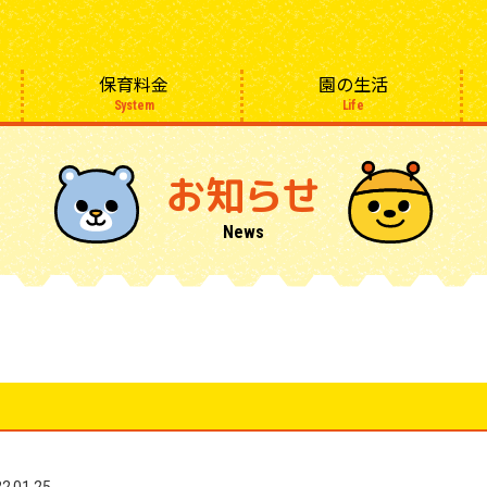
保育料金
園の生活
System
Life
お知らせ
News