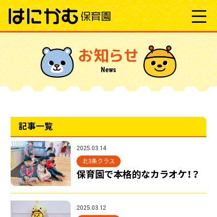
お知らせ
News
記事一覧
2025.03.14
北3条クラス
保育園で本格的なカラオケ！？
2025.03.12