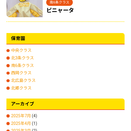
南6条クラス
ピニャータ
保育園
中央クラス
北3条クラス
南6条クラス
西岡クラス
北広島クラス
北郷クラス
アーカイブ
2025年7月
(4)
2025年4月
(1)
2025年3月
(2)