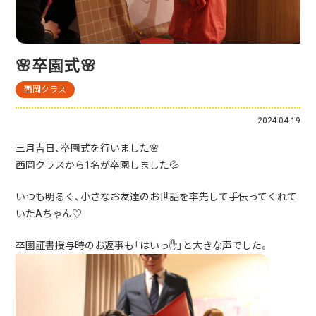
🌸卒園式🌸
西岡クラス
2024.04.19
三月吉日、卒園式を行いました🌸
西岡クラスから1名が卒園しました💦
いつも明るく、小さなお友達のお世話を率先して手伝ってくれて
いたAちゃん♡
卒園証書授与時のお返事も「はいっ✋」と大きな声でした。