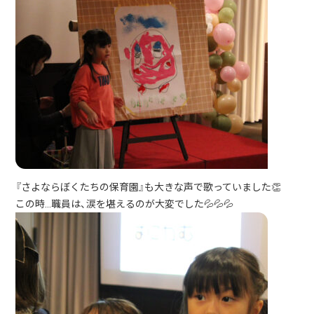
『さよならぼくたちの保育園』も大きな声で歌っていました👏
この時…職員は、涙を堪えるのが大変でした💦💦💦