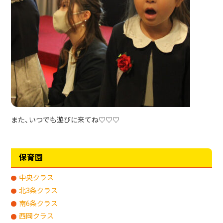
また、いつでも遊びに来てね♡♡♡
保育園
中央クラス
北3条クラス
南6条クラス
西岡クラス